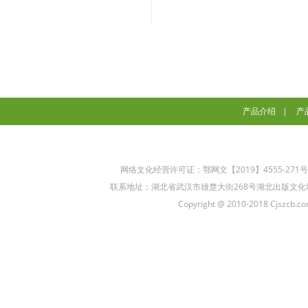
产品介绍
|
产
网络文化经营许可证：鄂网文【2019】4555-271
联系地址：湖北省武汉市雄楚大街268号湖北出版文化城B座5楼 联
Copyright @ 2010-2018 Cjszcb.com