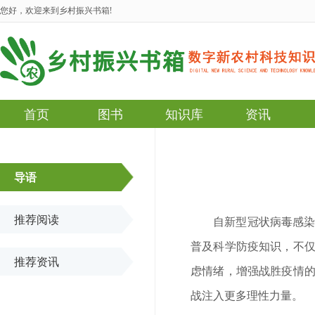
您好，欢迎来到乡村振兴书箱!
首页
图书
知识库
资讯
导语
推荐阅读
自新型冠状病毒感
普及科学防疫知识，不
推荐资讯
虑情绪，增强战胜疫情
战注入更多理性力量。